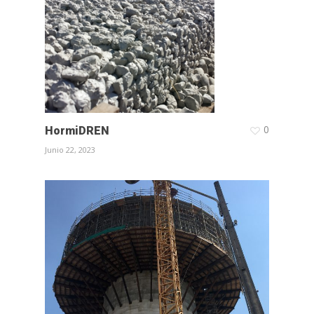
0
HormiDREN
Junio 22, 2023