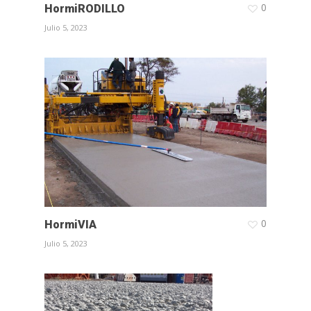
0
HormiRODILLO
Julio 5, 2023
0
HormiVIA
Julio 5, 2023