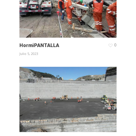
0
HormiPANTALLA
Julio 5, 2023