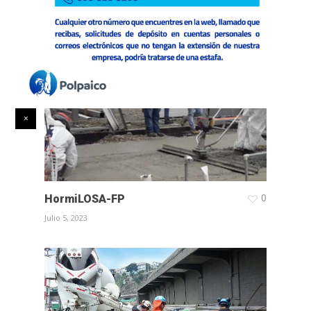
Octubre 5, 2023
0
HormiLOSA-FP
Julio 5, 2023