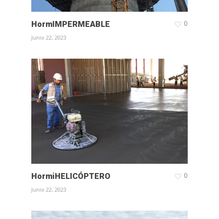
0
HormIMPERMEABLE
Junio 22, 2023
0
HormiHELICÓPTERO
Junio 22, 2023