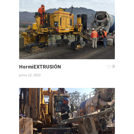
0
HormiEXTRUSIÓN
Junio 22, 2023