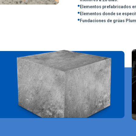
•
Elementos prefabricados en
•
Elementos donde se especif
•
Fundaciones de grúas Plum