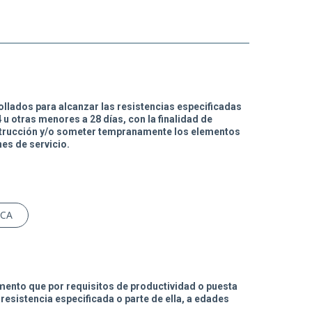
llados para alcanzar las resistencias especificadas
 u otras menores a 28 días, con la finalidad de
strucción y/o someter tempranamente los elementos
es de servicio.
ICA
mento que por requisitos de productividad o puesta
resistencia especificada o parte de ella, a edades