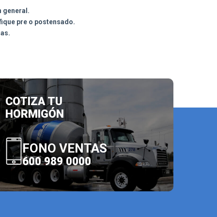
 general.
ique pre o postensado.
as.
COTIZA TU
HORMIGÓN
FONO VENTAS
600 989 0000