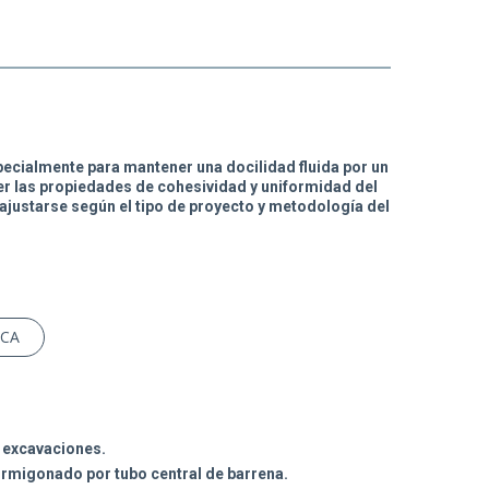
ecialmente para mantener una docilidad fluida por un
r las propiedades de cohesividad y uniformidad del
ajustarse según el tipo de proyecto y metodología del
ICA
e excavaciones.
hormigonado por tubo central de barrena.