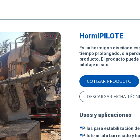
HormiPILOTE
Es un hormigón diseñado esp
tiempo prolongado, sin perde
producto. El producto puede 
pilotaje in situ.
COTIZAR PRODUCTO
DESCARGAR FICHA TÉCN
Usos y aplicaciones
•
Pilas para estabilización d
•
Pilote in situ barrenado y 