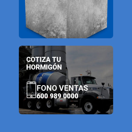
COTIZA TU
HORMIGÓN
FONO VENTAS
600 989 0000