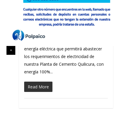
Cementos BSA estableció un
acuerdo comercial con Engie
Noticias
Cementos BSA estableció un acuerdo
comercial con Engie Por el suministro de
energía eléctrica que permitirá abastecer
los requerimientos de electricidad de
nuestra Planta de Cemento Quilicura, con
energía 100%...
Read More